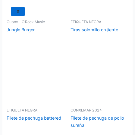
X
Cubox - C’Rock Music
ETIQUETA NEGRA
Jungle Burger
Tiras solomillo crujiente
ETIQUETA NEGRA
CONXEMAR 2024
Filete de pechuga battered
Filete de pechuga de pollo
sureña