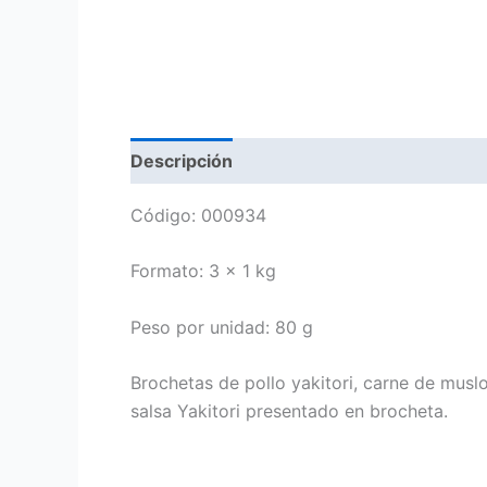
Descripción
Información adicional
Código: 000934
Formato: 3 x 1 kg
Peso por unidad: 80 g
Brochetas de pollo yakitori, carne de musl
salsa Yakitori presentado en brocheta.