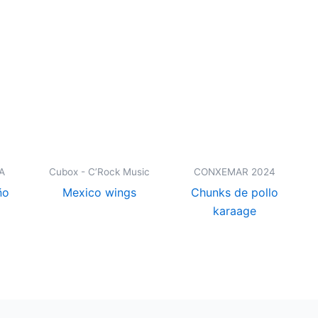
A
Cubox - C’Rock Music
CONXEMAR 2024
ño
Mexico wings
Chunks de pollo
karaage