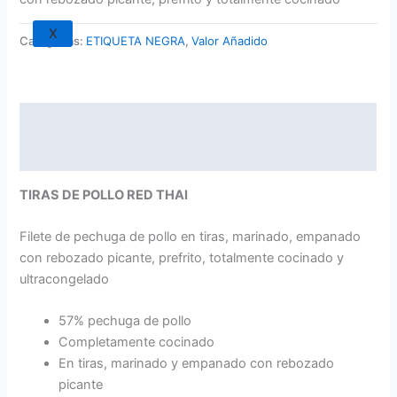
X
Categorías:
ETIQUETA NEGRA
,
Valor Añadido
Descripción
Información adicional
TIRAS DE POLLO RED THAI
Filete de pechuga de pollo en tiras, marinado, empanado
con rebozado picante, prefrito, totalmente cocinado y
ultracongelado
57% pechuga de pollo
Completamente cocinado
En tiras, marinado y empanado con rebozado
picante