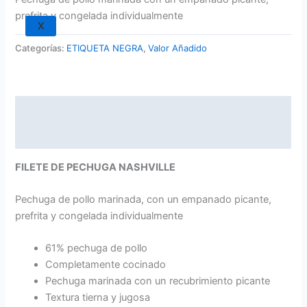
prefrita y congelada individualmente
X
Categorías:
ETIQUETA NEGRA
,
Valor Añadido
Descripción
Información adicional
FILETE DE PECHUGA NASHVILLE
Pechuga de pollo marinada, con un empanado picante,
prefrita y congelada individualmente
61% pechuga de pollo
Completamente cocinado
Pechuga marinada con un recubrimiento picante
Textura tierna y jugosa