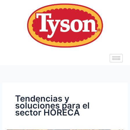
Ir
al
contenido
Tendencias y
soluciones para el
sector HORECA