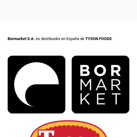
Bormarket S.A.
es distribuidor en España de
TYSON FOODS
.