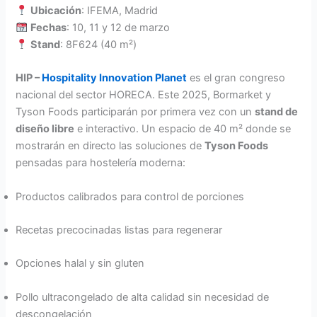
Ubicación
: IFEMA, Madrid
Fechas
: 10, 11 y 12 de marzo
Stand
: 8F624 (40 m²)
HIP –
Hospitality Innovation Planet
es el gran congreso
nacional del sector HORECA. Este 2025, Bormarket y
Tyson Foods participarán por primera vez con un
stand de
diseño libre
e interactivo. Un espacio de 40 m² donde se
mostrarán en directo las soluciones de
Tyson Foods
pensadas para hostelería moderna:
Productos calibrados para control de porciones
Recetas precocinadas listas para regenerar
Opciones halal y sin gluten
Pollo ultracongelado de alta calidad sin necesidad de
descongelación