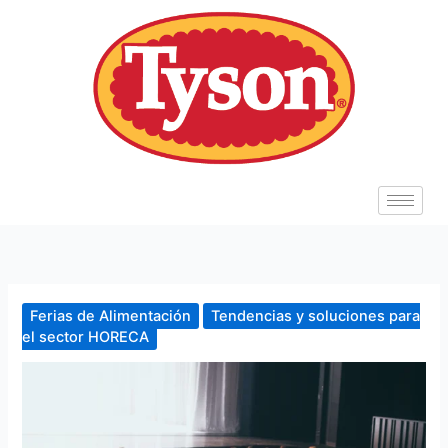
Ir
al
contenido
Ferias de Alimentación
Tendencias y soluciones para
el sector HORECA